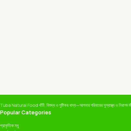
Tuba Natural Food খাঁটি, বিশুদ্ধ ও পুষ্টিকর খাদ্য—আপনার পরিবারের সুস্বাস্থ্য ও নিরাপদ জীবন
Popular Categories
প্রাকৃতিক মধু