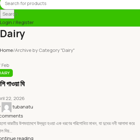
Search
Login / Register
Dairy
Home
Archive by Category "Dairy"
7
Feb
DAIRY
শি গাওয়া ঘি
ril 22, 2026
y
tubanatu
comments
 হলো ভারতীয় উপমহাদেশে উদ্ভূত হওয়া এক ধরণের পরিশোধিত মাখন, যা দুধের ননী আলাদা করে
াল দিয়...
ontinue reading