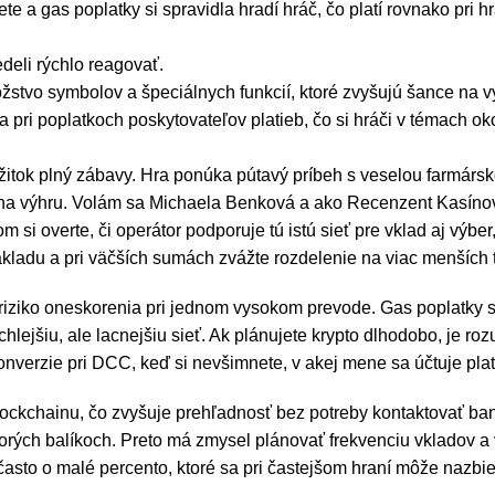
e a gas poplatky si spravidla hradí hráč, čo platí rovnako pri h
deli rýchlo reagovať.
stvo symbolov a špeciálnych funkcií, ktoré zvyšujú šance na v
 pri poplatkoch poskytovateľov platieb, čo si hráči v témach ok
ážitok plný zábavy. Hra ponúka pútavý príbeh s veselou farmárs
e na výhru. Volám sa Michaela Benková a ako Recenzent Kasín
i overte, či operátor podporuje tú istú sieť pre vklad aj výber
kladu a pri väčších sumách zvážte rozdelenie na viac menších t
o riziko oneskorenia pri jednom vysokom prevode. Gas poplatky s
ýchlejšiu, ale lacnejšiu sieť. Ak plánujete krypto dlhodobo, je r
verzie pri DCC, keď si nevšimnete, v akej mene sa účtuje plat
lockchainu, čo zvyšuje prehľadnosť bez potreby kontaktovať ba
torých balíkoch. Preto má zmysel plánovať frekvenciu vkladov a
často o malé percento, ktoré sa pri častejšom hraní môže nazbier