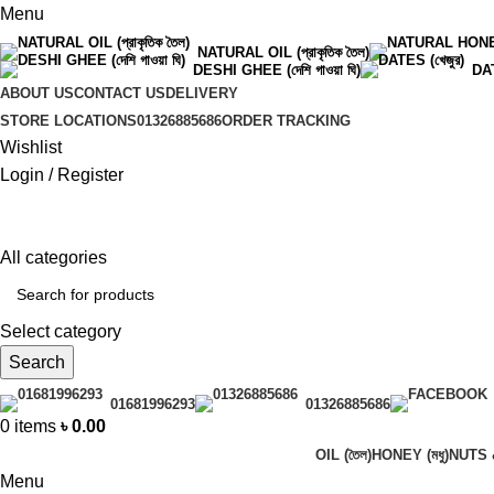
Menu
NATURAL OIL (প্রাকৃতিক তৈল)
DESHI GHEE (দেশি গাওয়া ঘি)
DAT
ABOUT US
CONTACT US
DELIVERY
STORE LOCATIONS
01326885686
ORDER TRACKING
Wishlist
Login / Register
All categories
Select category
Search
01681996293
01326885686
0
items
৳
0.00
OIL (তৈল)
HONEY (মধু)
NUTS &
Menu