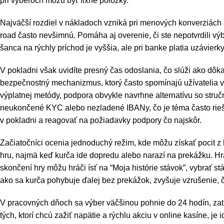
pri výberoch môžu byť fixné položky.
Najväčší rozdiel v nákladoch vzniká pri menových konverziách a
road často nevšimnú. Pomáha aj overenie, či ste nepotvrdili v
šanca na rýchly príchod je vyššia, ale pri banke platia uzávierk
V pokladni však uvidíte presný čas odoslania, čo slúži ako dôk
bezpečnostný mechanizmus, ktorý často spomínajú užívatelia v r
výplatnej metódy, podpora obvykle navrhne alternatívu so stru
neukončené KYC alebo nezladené IBANy, čo je téma často rieš
v pokladni a reagovať na požiadavky podpory čo najskôr.
Začiatočníci ocenia jednoduchý režim, kde môžu získať pocit z 
hru, najmä keď kurča ide dopredu alebo narazí na prekážku. Hr
skončení hry môžu hráči ísť na “Moja histórie stávok”, vybrať stá
ako sa kurča pohybuje ďalej bez prekážok, zvyšuje vzrušenie, čí
V pracovných dňoch sa výber väčšinou pohnie do 24 hodín, zatia
tých, ktorí chcú zažiť napätie a rýchlu akciu v online kasíne,