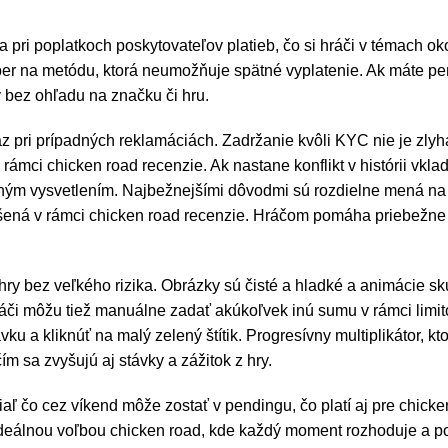
 pri poplatkoch poskytovateľov platieb, čo si hráči v témach ok
ýber na metódu, ktorá neumožňuje spätné vyplatenie. Ak máte p
y bez ohľadu na značku či hru.
az pri prípadných reklamáciách. Zadržanie kvôli KYC nie je zlyh
ámci chicken road recenzie. Ak nastane konflikt v histórii vkla
čným vysvetlením. Najbežnejšími dôvodmi sú rozdielne mená na 
ená v rámci chicken road recenzie. Hráčom pomáha priebežne 
hry bez veľkého rizika. Obrázky sú čisté a hladké a animácie sk
áči môžu tiež manuálne zadať akúkoľvek inú sumu v rámci limit
vku a kliknúť na malý zelený štítik. Progresívny multiplikátor, kt
m sa zvyšujú aj stávky a zážitok z hry.
ľ čo cez víkend môže zostať v pendingu, čo platí aj pre chicke
 je ideálnou voľbou chicken road, kde každý moment rozhoduje a 