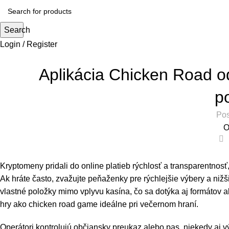
Search
Login / Register
Aplikácia Chicken Road o
p
Pos
O
0
Kryptomeny pridali do online platieb rýchlosť a transparentnosť
Ak hráte často, zvažujte peňaženky pre rýchlejšie výbery a nižši
vlastné položky mimo vplyvu kasína, čo sa dotýka aj formátov 
hry ako chicken road game ideálne pri večernom hraní.
Operátori kontrolujú občiansky preukaz alebo pas, niekedy aj vý