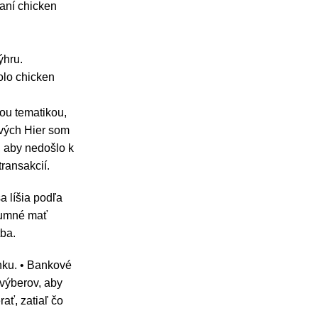
raní chicken
ýhru.
olo chicken
kou tematikou,
ových Hier som
, aby nedošlo k
ransakcií.
a líšia podľa
ozumné mať
ba.
nku. • Bankové
 výberov, aby
ať, zatiaľ čo