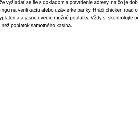
e vyžiadať selfie s dokladom a potvrdenie adresy, na čo je dobr
ndingu na verifikáciu alebo uzávierke banky. Hráči chicken road 
latenia a jasne uvedie možné poplatky. Vždy si skontrolujte p
ší než poplatok samotného kasína.
পদ জীবনের বিশ্বস্ত নির্ভরযোগ্য সঙ্গী