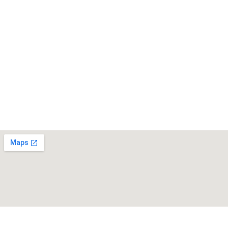
Ghee (ঘি)
Nuts & Seeds (বাদাম ও বীজ)
Natural Zone (প্রাকৃতিক পণ্যে)
Useful Links
About Us
Contact Us
Delivery
Blog
Avalible On:
Social links: