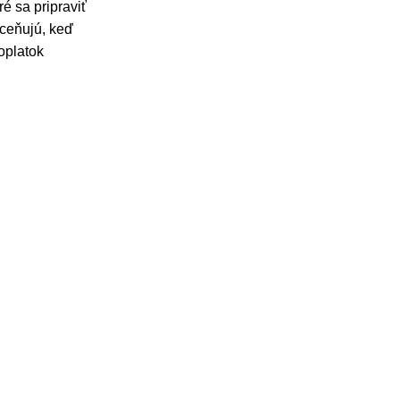
é sa pripraviť
oceňujú, keď
oplatok