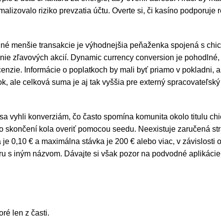
lizovalo riziko prevzatia účtu. Overte si, či kasíno podporuje 
né menšie transakcie je výhodnejšia peňaženka spojená s chic
ie zľavových akcií. Dynamic currency conversion je pohodlné, 
ecenzie. Informácie o poplatkoch by mali byť priamo v pokladni, a
, ale celková suma je aj tak vyššia pre externý spracovateľský
sa vyhli konverziám, čo často spomína komunita okolo titulu ch
o skončení kola overiť pomocou seedu. Neexistuje zaručená str
je 0,10 € a maximálna stávka je 200 € alebo viac, v závislosti 
ru s iným názvom. Dávajte si však pozor na podvodné aplikácie
ré len z časti.