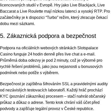
licencovaných studií v Evropě. Hry jako Live Blackjack, Live
Baccarat a Live Roulette mají nízkou latenci a vysoký RTP. Pro
začátečníky je k dispozici “Turbo” režim, který zkracuje čekací
dobu mezi sázkami.
5. Zákaznická podpora a bezpečnost
Podpora na oficiálních webových stránkách Slotspalace
Casino funguje 24 hodin denně přes live chat a e‑mail.
Průměrná doba odezvy je pod 2 minuty, což je výborné pro
rychlé řešení problémů, jako jsou nejasnosti u bonusových
podmínek nebo potíže s výběrem.
Bezpečnost je zajištěna šifrováním SSL a pravidelnými audity
od nezávislých testovacích laboratoří. Každý hráč prochází
KYC (poznání zákazníka) procesem – stačí nahrát občanský
průkaz a důkaz o adrese. Tento krok chrání váš účet před
podvody a zajišťuje legální provoz v České republice.