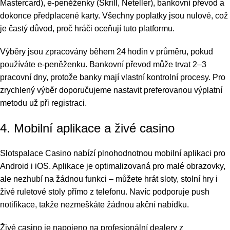
Mastercard), e‑peněženky (Skrill, Neteller), bankovní převod a
dokonce předplacené karty. Všechny poplatky jsou nulové, což
je častý důvod, proč hráči oceňují tuto platformu.
Výběry jsou zpracovány během 24 hodin v průměru, pokud
používáte e‑peněženku. Bankovní převod může trvat 2–3
pracovní dny, protože banky mají vlastní kontrolní procesy. Pro
zrychlený výběr doporučujeme nastavit preferovanou výplatní
metodu už při registraci.
4. Mobilní aplikace a živé casino
Slotspalace Casino nabízí plnohodnotnou mobilní aplikaci pro
Android i iOS. Aplikace je optimalizovaná pro malé obrazovky,
ale nezhubí na žádnou funkci – můžete hrát sloty, stolní hry i
živé ruletové stoly přímo z telefonu. Navíc podporuje push
notifikace, takže nezmeškáte žádnou akční nabídku.
Živé casino je napojeno na profesionální dealery z