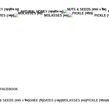
NATURAL HONEY (প্রাকৃতিক মধু)
ES (খেজুর)
MOLASSES (গুড়)
PICKLE (আঁ
FACEBOOK
 SEEDS (বাদাম ও বীজ)
GHEE (ঘি)
DATES (খেজুর)
MOLASSES (গুড়)
PICKLE (আঁচার)
N