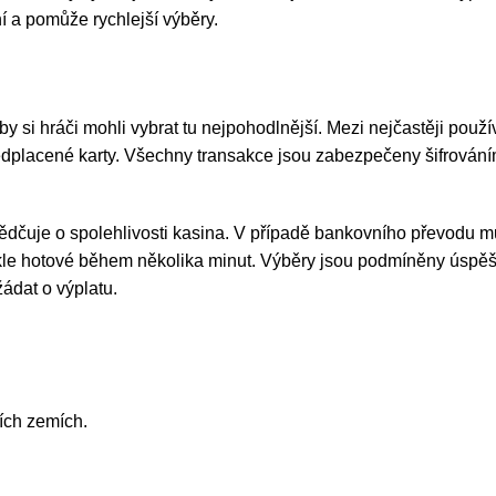
 a pomůže rychlejší výběry.
 si hráči mohli vybrat tu nejpohodlnější. Mezi nejčastěji použí
předplacené karty. Všechny transakce jsou zabezpečeny šifrován
svědčuje o spolehlivosti kasina. V případě bankovního převodu m
bvykle hotové během několika minut. Výběry jsou podmíněny úsp
ádat o výplatu.
ích zemích.