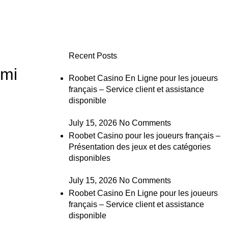
Recent Posts
ími
Roobet Casino En Ligne pour les joueurs
français – Service client et assistance
disponible
July 15, 2026
No Comments
Roobet Casino pour les joueurs français –
Présentation des jeux et des catégories
disponibles
July 15, 2026
No Comments
Roobet Casino En Ligne pour les joueurs
français – Service client et assistance
disponible