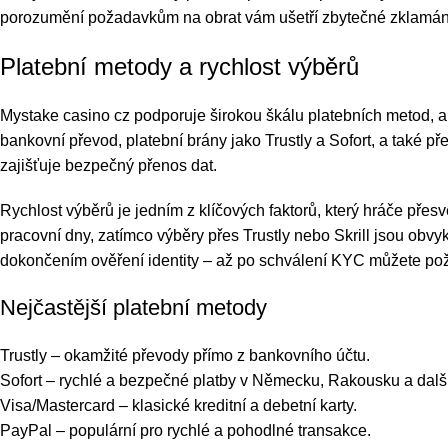
porozumění požadavkům na obrat vám ušetří zbytečné zklamání
Platební metody a rychlost výběrů
Mystake casino cz podporuje širokou škálu platebních metod, aby
bankovní převod, platební brány jako Trustly a Sofort, a také 
zajišťuje bezpečný přenos dat.
Rychlost výběrů je jedním z klíčových faktorů, který hráče pře
pracovní dny, zatímco výběry přes Trustly nebo Skrill jsou o
dokončením ověření identity – až po schválení KYC můžete pož
Nejčastější platební metody
Trustly – okamžité převody přímo z bankovního účtu.
Sofort – rychlé a bezpečné platby v Německu, Rakousku a dalš
Visa/Mastercard – klasické kreditní a debetní karty.
PayPal – populární pro rychlé a pohodlné transakce.