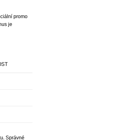
eciální promo
nus je
OST
tu. Správné