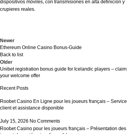
dispositivos móviles, con transmisiones en alta definición y
crupieres reales.
Newer
Ethereum Online Casino Bonus-Guide
Back to list
Older
Unibet registration bonus guide for Icelandic players – claim
your welcome offer
Recent Posts
Roobet Casino En Ligne pour les joueurs français – Service
client et assistance disponible
July 15, 2026
No Comments
Roobet Casino pour les joueurs français – Présentation des