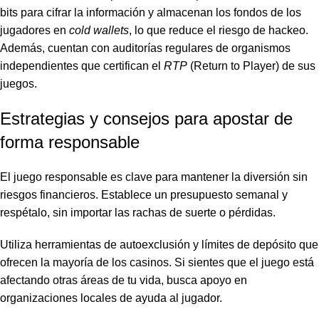
bits para cifrar la información y almacenan los fondos de los
jugadores en
cold wallets
, lo que reduce el riesgo de hackeo.
Además, cuentan con auditorías regulares de organismos
independientes que certifican el
RTP
(Return to Player) de sus
juegos.
Estrategias y consejos para apostar de
forma responsable
El juego responsable es clave para mantener la diversión sin
riesgos financieros. Establece un presupuesto semanal y
respétalo, sin importar las rachas de suerte o pérdidas.
Utiliza herramientas de autoexclusión y límites de depósito que
ofrecen la mayoría de los casinos. Si sientes que el juego está
afectando otras áreas de tu vida, busca apoyo en
organizaciones locales de ayuda al jugador.