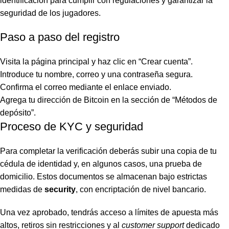
identificación para cumplir con regulaciones y garantizar la
seguridad de los jugadores.
Paso a paso del registro
Visita la página principal y haz clic en “Crear cuenta”.
Introduce tu nombre, correo y una contraseña segura.
Confirma el correo mediante el enlace enviado.
Agrega tu dirección de Bitcoin en la sección de “Métodos de
depósito”.
Proceso de KYC y seguridad
Para completar la verificación deberás subir una copia de tu
cédula de identidad y, en algunos casos, una prueba de
domicilio. Estos documentos se almacenan bajo estrictas
medidas de
security
, con encriptación de nivel bancario.
Una vez aprobado, tendrás acceso a límites de apuesta más
altos, retiros sin restricciones y al
customer support
dedicado