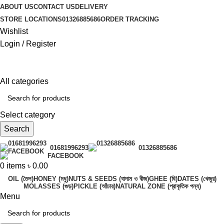
ABOUT US
CONTACT US
DELIVERY
STORE LOCATIONS
01326885686
ORDER TRACKING
Wishlist
Login / Register
All categories
Select category
Search
01681996293
01326885686
FACEBOOK
0
items
৳
0.00
OIL (তৈল)
HONEY (মধু)
NUTS & SEEDS (বাদাম ও বীজ)
GHEE (ঘি)
DATES (খেজুর)
MOLASSES (গুড়)
PICKLE (আঁচার)
NATURAL ZONE (প্রাকৃতিক পন্য)
Menu