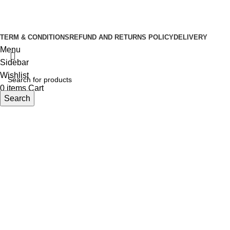
Copyright © 2026 Tuba Natural Food
Developed By
Sasus IT
TERM & CONDITIONS
REFUND AND RETURNS POLICY
DELIVERY
Menu
Sidebar
Wishlist
0
items
Cart
Search