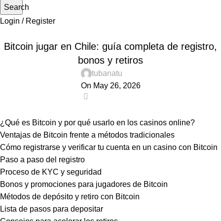
Search
Login / Register
UNCATEGORIZED
Bitcoin jugar en Chile: guía completa de registro,
bonos y retiros
tubanatu
On May 26, 2026
0
¿Qué es Bitcoin y por qué usarlo en los casinos online?
Ventajas de Bitcoin frente a métodos tradicionales
Cómo registrarse y verificar tu cuenta en un casino con Bitcoin
Paso a paso del registro
Proceso de KYC y seguridad
Bonos y promociones para jugadores de Bitcoin
Métodos de depósito y retiro con Bitcoin
Lista de pasos para depositar