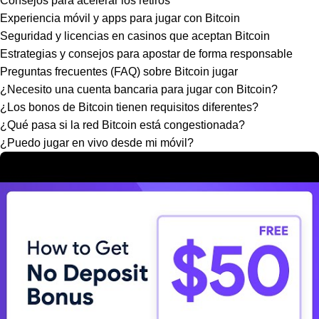
Consejos para acelerar los retiros
Experiencia móvil y apps para jugar con Bitcoin
Seguridad y licencias en casinos que aceptan Bitcoin
Estrategias y consejos para apostar de forma responsable
Preguntas frecuentes (FAQ) sobre Bitcoin jugar
¿Necesito una cuenta bancaria para jugar con Bitcoin?
¿Los bonos de Bitcoin tienen requisitos diferentes?
¿Qué pasa si la red Bitcoin está congestionada?
¿Puedo jugar en vivo desde mi móvil?