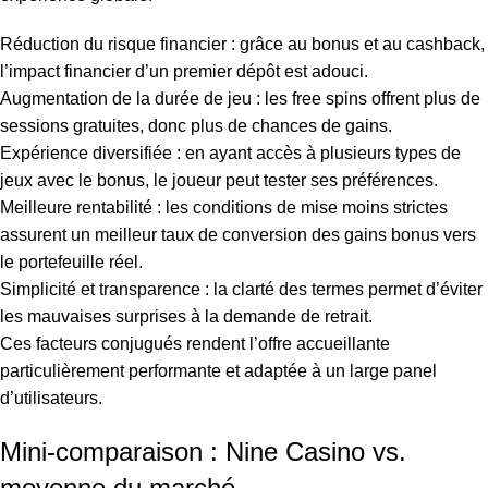
Réduction du risque financier : grâce au bonus et au cashback,
l’impact financier d’un premier dépôt est adouci.
Augmentation de la durée de jeu : les free spins offrent plus de
sessions gratuites, donc plus de chances de gains.
Expérience diversifiée : en ayant accès à plusieurs types de
jeux avec le bonus, le joueur peut tester ses préférences.
Meilleure rentabilité : les conditions de mise moins strictes
assurent un meilleur taux de conversion des gains bonus vers
le portefeuille réel.
Simplicité et transparence : la clarté des termes permet d’éviter
les mauvaises surprises à la demande de retrait.
Ces facteurs conjugués rendent l’offre accueillante
particulièrement performante et adaptée à un large panel
d’utilisateurs.
Mini-comparaison : Nine Casino vs.
moyenne du marché