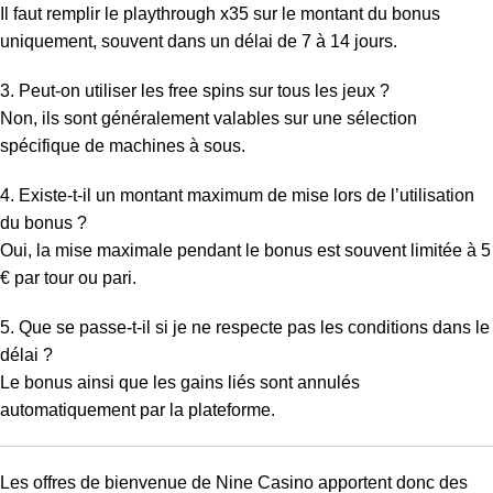
Il faut remplir le playthrough x35 sur le montant du bonus
uniquement, souvent dans un délai de 7 à 14 jours.
3. Peut-on utiliser les free spins sur tous les jeux ?
Non, ils sont généralement valables sur une sélection
spécifique de machines à sous.
4. Existe-t-il un montant maximum de mise lors de l’utilisation
du bonus ?
Oui, la mise maximale pendant le bonus est souvent limitée à 5
€ par tour ou pari.
5. Que se passe-t-il si je ne respecte pas les conditions dans le
délai ?
Le bonus ainsi que les gains liés sont annulés
automatiquement par la plateforme.
Les offres de bienvenue de Nine Casino apportent donc des