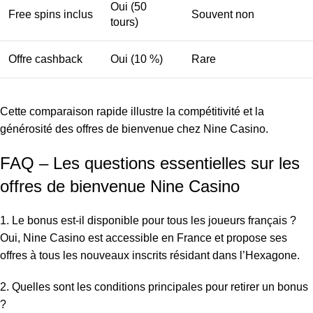
Oui (50
Free spins inclus
Souvent non
tours)
Offre cashback
Oui (10 %)
Rare
Cette comparaison rapide illustre la compétitivité et la
générosité des offres de bienvenue chez Nine Casino.
FAQ – Les questions essentielles sur les
offres de bienvenue Nine Casino
1. Le bonus est-il disponible pour tous les joueurs français ?
Oui, Nine Casino est accessible en France et propose ses
offres à tous les nouveaux inscrits résidant dans l’Hexagone.
2. Quelles sont les conditions principales pour retirer un bonus
?