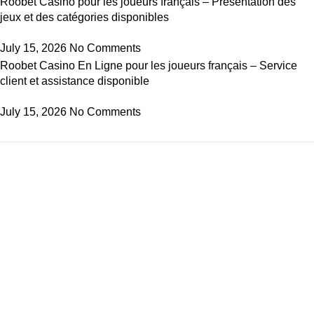
Roobet Casino pour les joueurs français – Présentation des
jeux et des catégories disponibles
July 15, 2026
No Comments
Roobet Casino En Ligne pour les joueurs français – Service
client et assistance disponible
July 15, 2026
No Comments
Tuba Natural Food খাঁটি, বিশুদ্ধ ও পুষ্টিকর খাদ্য—আপনার পরিবারের সুস্বাস্থ্য ও
নিরাপদ জীবনের বিশ্বস্ত নির্ভরযোগ্য সঙ্গী
Popular Categories
প্রাকৃতিক মধু
Oil (তৈল)