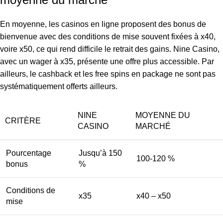
En moyenne, les casinos en ligne proposent des bonus de
bienvenue avec des conditions de mise souvent fixées à x40,
voire x50, ce qui rend difficile le retrait des gains. Nine Casino,
avec un wager à x35, présente une offre plus accessible. Par
ailleurs, le cashback et les free spins en package ne sont pas
systématiquement offerts ailleurs.
NINE
MOYENNE DU
CRITÈRE
CASINO
MARCHÉ
Pourcentage
Jusqu’à 150
100-120 %
bonus
%
Conditions de
x35
x40 – x50
mise