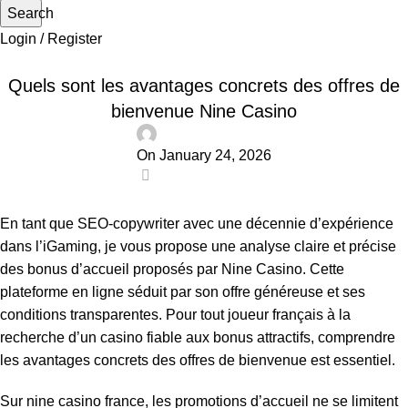
Search
Login / Register
UNCATEGORIZED
Quels sont les avantages concrets des offres de
bienvenue Nine Casino
On January 24, 2026
0
En tant que SEO-copywriter avec une décennie d’expérience
dans l’iGaming, je vous propose une analyse claire et précise
des bonus d’accueil proposés par Nine Casino. Cette
plateforme en ligne séduit par son offre généreuse et ses
conditions transparentes. Pour tout joueur français à la
recherche d’un casino fiable aux bonus attractifs, comprendre
les avantages concrets des offres de bienvenue est essentiel.
Sur
nine casino france
, les promotions d’accueil ne se limitent