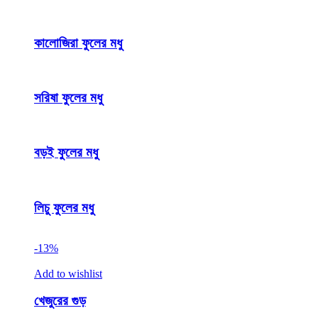
কালোজিরা ফুলের মধু
সরিষা ফুলের মধু
বড়ই ফুলের মধু
লিচু ফুলের মধু
-13%
Add to wishlist
খেজুরের গুড়