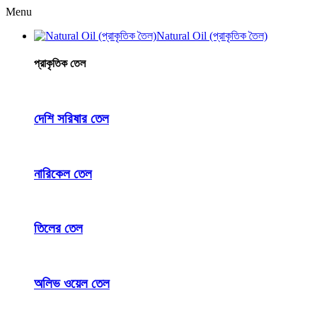
Menu
Natural Oil (প্রাকৃতিক তৈল)
প্রাকৃতিক তেল
দেশি সরিষার তেল
নারিকেল তেল
তিলের তেল
অলিভ ওয়েল তেল