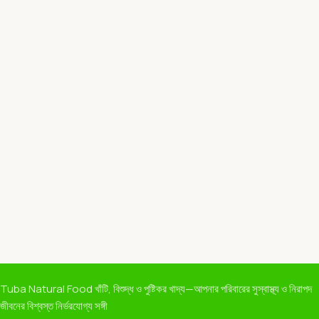
Tuba Natural Food খাঁটি, বিশুদ্ধ ও পুষ্টিকর খাদ্য—আপনার পরিবারের সুস্বাস্থ্য ও নিরাপদ
জীবনের বিশ্বস্ত নির্ভরযোগ্য সঙ্গী