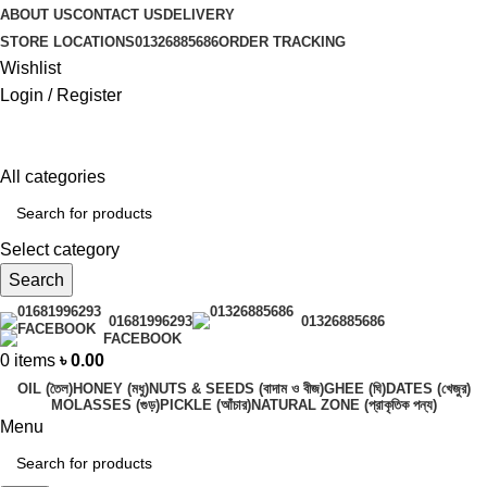
ABOUT US
CONTACT US
DELIVERY
STORE LOCATIONS
01326885686
ORDER TRACKING
Wishlist
Login / Register
All categories
Select category
Search
01681996293
01326885686
FACEBOOK
0
items
৳
0.00
OIL (তৈল)
HONEY (মধু)
NUTS & SEEDS (বাদাম ও বীজ)
GHEE (ঘি)
DATES (খেজুর)
MOLASSES (গুড়)
PICKLE (আঁচার)
NATURAL ZONE (প্রাকৃতিক পন্য)
Menu