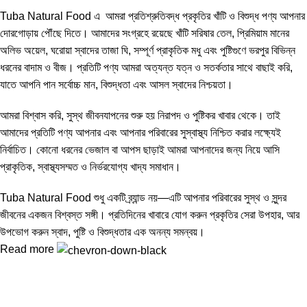
Tuba Natural Food এ আমরা প্রতিশ্রুতিবদ্ধ প্রকৃতির খাঁটি ও বিশুদ্ধ পণ্য আপনার
দোরগোড়ায় পৌঁছে দিতে। আমাদের সংগ্রহে রয়েছে খাঁটি সরিষার তেল, প্রিমিয়াম মানের
অলিভ অয়েল, ঘরোয়া স্বাদের তাজা ঘি, সম্পূর্ণ প্রাকৃতিক মধু এবং পুষ্টিগুণে ভরপুর বিভিন্ন
ধরনের বাদাম ও বীজ। প্রতিটি পণ্য আমরা অত্যন্ত যত্ন ও সতর্কতার সাথে বাছাই করি,
যাতে আপনি পান সর্বোচ্চ মান, বিশুদ্ধতা এবং আসল স্বাদের নিশ্চয়তা।
আমরা বিশ্বাস করি, সুস্থ জীবনযাপনের শুরু হয় নিরাপদ ও পুষ্টিকর খাবার থেকে। তাই
আমাদের প্রতিটি পণ্য আপনার এবং আপনার পরিবারের সুস্বাস্থ্য নিশ্চিত করার লক্ষ্যেই
নির্বাচিত। কোনো ধরনের ভেজাল বা আপস ছাড়াই আমরা আপনাদের জন্য নিয়ে আসি
প্রাকৃতিক, স্বাস্থ্যসম্মত ও নির্ভরযোগ্য খাদ্য সমাধান।
Tuba Natural Food শুধু একটি ব্র্যান্ড নয়—এটি আপনার পরিবারের সুস্থ ও সুন্দর
জীবনের একজন বিশ্বস্ত সঙ্গী। প্রতিদিনের খাবারে যোগ করুন প্রকৃতির সেরা উপহার, আর
উপভোগ করুন স্বাদ, পুষ্টি ও বিশুদ্ধতার এক অনন্য সমন্বয়।
Read more
Tuba Natural Food খাঁটি, বিশুদ্ধ ও পুষ্টিকর খাদ্য—আপনার পরিবারের সুস্বাস্থ্য ও