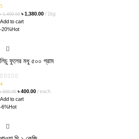
5
৳
1,380.00
1kg
৳
1,400.00
Add to cart
-20%
Hot
লিচু ফুলের মধু ৫০০ গ্রাম
4
৳
400.00
each
৳
500.00
Add to cart
-6%
Hot
গাওয়া ঘি ১ কেজি