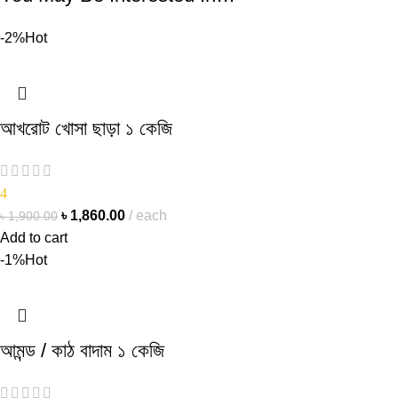
-2%
Hot
আখরোট খোসা ছাড়া ১ কেজি
4
৳
1,860.00
each
৳
1,900.00
Add to cart
-1%
Hot
আমন্ড / কাঠ বাদাম ১ কেজি